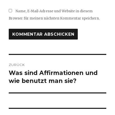
Name, E-Mail-Adresse und Website in diesem
Browser für meinen nächsten Kommentar speichern.
Beitragsnavigation
ZURÜCK
Was sind Affirmationen und
Vorheriger
Beitrag:
wie benutzt man sie?