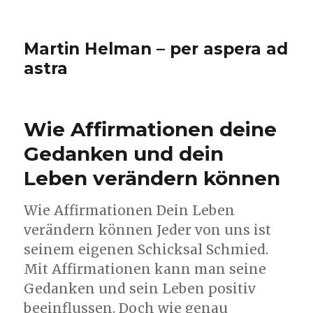
Martin Helman – per aspera ad
astra
Wie Affirmationen deine
Gedanken und dein
Leben verändern können
Wie Affirmationen Dein Leben
verändern können Jeder von uns ist
seinem eigenen Schicksal Schmied.
Mit Affirmationen kann man seine
Gedanken und sein Leben positiv
beeinflussen. Doch wie genau