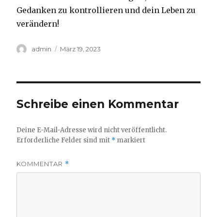
Gedanken zu kontrollieren und dein Leben zu
verändern!
Autor
Veröffentlicht
admin
März 19, 2023
am
Schreibe einen Kommentar
Deine E-Mail-Adresse wird nicht veröffentlicht.
Erforderliche Felder sind mit
*
markiert
KOMMENTAR
*