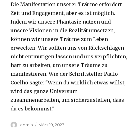
Die Manifestation unserer Träume erfordert
Zeit und Engagement, aber es ist möglich.
Indem wir unsere Phantasie nutzen und
unsere Visionen in die Realität umsetzen,
können wir unsere Träume zum Leben
erwecken. Wir sollten uns von Rückschlägen
nicht entmutigen lassen und uns verpflichten,
hart zu arbeiten, um unsere Träume zu
manifestieren. Wie der Schriftsteller Paulo
Coelho sagte: "Wenn du wirklich etwas willst,
wird das ganze Universum
zusammenarbeiten, um sicherzustellen, dass
du es bekommst."
Autor
Veröffentlicht
admin
März 19, 2023
am