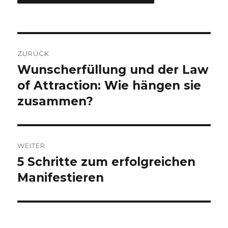
Beitragsnavigation
ZURÜCK
Wunscherfüllung und der Law
Vorheriger
Beitrag:
of Attraction: Wie hängen sie
zusammen?
WEITER
5 Schritte zum erfolgreichen
Nächster
Beitrag:
Manifestieren