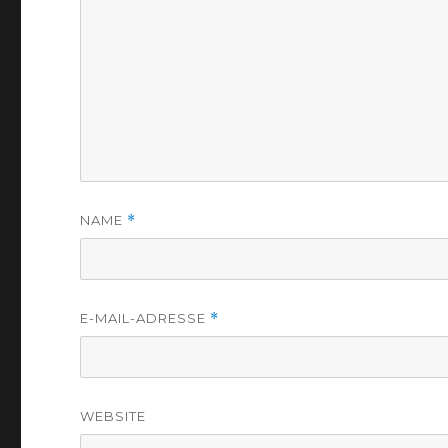
NAME
*
E-MAIL-ADRESSE
*
WEBSITE