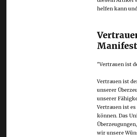
diesem Artikel 
helfen kann und
Vertraue
Manifest
"Vertrauen ist 
Vertrauen ist d
unserer Überzeu
unserer Fähigke
Vertrauen ist e
können. Das Un
Überzeugungen,
wir unsere Wüns