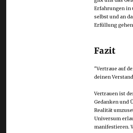
gibt uns das Ge
Erfahrungen in 
selbst und an d
Erfüllung gehen
Fazit
"Vertraue auf d
deinen Verstand.
Vertrauen ist de
Gedanken und Ü
Realität umzuse
Universum erlau
manifestieren. 