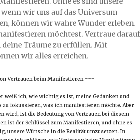
 Manifestieren. Ohne es sind unsere
 wenn wir uns auf das Universum
uen, können wir wahre Wunder erleben.
manifestieren möchtest. Vertraue darauf
 deine Träume zu erfüllen. Mit
nnen wir alles erreichen.
on Vertrauen beim Manifestieren ===
er weiß ich, wie wichtig es ist, meine Gedanken und
 zu fokussieren, was ich manifestieren möchte. Aber
en wird, ist die Bedeutung von Vertrauen bei diesem
uen ist der Schlüssel zum Manifestieren, und ohne es
ig, unsere Wünsche in die Realität umzusetzen. In