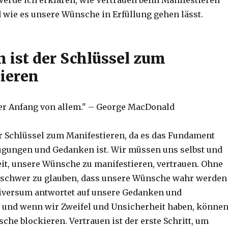
werde ich erklären, wie Vertrauen beim Manifestieren
 wie es unsere Wünsche in Erfüllung gehen lässt.
n ist der Schlüssel zum
ieren
der Anfang von allem." – George MacDonald
er Schlüssel zum Manifestieren, da es das Fundament
gungen und Gedanken ist. Wir müssen uns selbst und
it, unsere Wünsche zu manifestieren, vertrauen. Ohne
s schwer zu glauben, dass unsere Wünsche wahr werden
iversum antwortet auf unsere Gedanken und
 und wenn wir Zweifel und Unsicherheit haben, könne
che blockieren. Vertrauen ist der erste Schritt, um