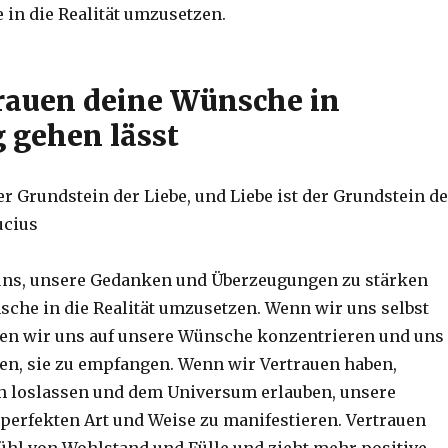
in die Realität umzusetzen.
rauen deine Wünsche in
g gehen lässt
er Grundstein der Liebe, und Liebe ist der Grundstein d
ucius
 uns, unsere Gedanken und Überzeugungen zu stärken
che in die Realität umzusetzen. Wenn wir uns selbst
en wir uns auf unsere Wünsche konzentrieren und uns
ten, sie zu empfangen. Wenn wir Vertrauen haben,
h loslassen und dem Universum erlauben, unsere
perfekten Art und Weise zu manifestieren. Vertrauen