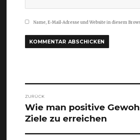
Name, E-Mail-Adresse und Website in diesem Brow
Beitragsnavigation
ZURÜCK
Wie man positive Gewohn
Vorheriger
Beitrag:
Ziele zu erreichen