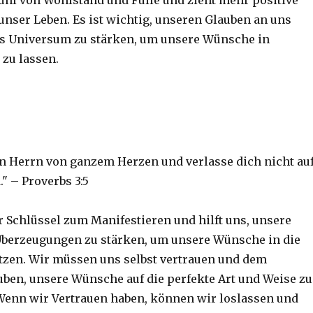
fühl von Wohlstand und Fülle und zieht mehr positive
unser Leben. Es ist wichtig, unseren Glauben an uns
as Universum zu stärken, um unsere Wünsche in
 zu lassen.
en Herrn von ganzem Herzen und verlasse dich nicht au
" – Proverbs 3:5
r Schlüssel zum Manifestieren und hilft uns, unsere
berzeugungen zu stärken, um unsere Wünsche in die
tzen. Wir müssen uns selbst vertrauen und dem
ben, unsere Wünsche auf die perfekte Art und Weise zu
Wenn wir Vertrauen haben, können wir loslassen und