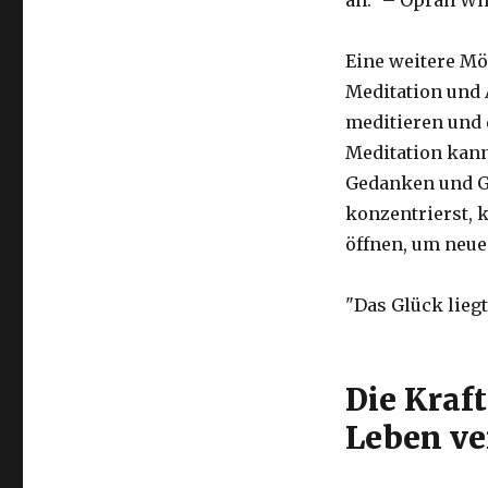
an." – Oprah Wi
Eine weitere Mö
Meditation und 
meditieren und 
Meditation kann
Gedanken und Ge
konzentrierst, 
öffnen, um neue
"Das Glück liegt
Die Kraf
Leben ve