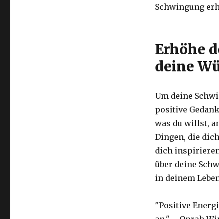
Schwingung erh
Erhöhe d
deine Wü
Um deine Schwin
positive Gedank
was du willst, a
Dingen, die dic
dich inspiriere
über deine Schw
in deinem Leben
"Positive Energ