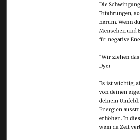
Die Schwingung, 
Erfahrungen, s
herum. Wenn du 
Menschen und Er
für negative Ene
"Wir ziehen das 
Dyer
Es ist wichtig, 
von deinen eig
deinem Umfeld. 
Energien ausstr
erhöhen. In dies
wem du Zeit ver