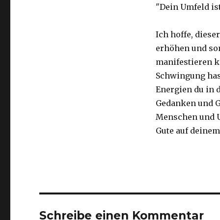
"Dein Umfeld is
Ich hoffe, diese
erhöhen und so
manifestieren k
Schwingung has
Energien du in d
Gedanken und G
Menschen und Um
Gute auf deinem
Schreibe einen Kommentar