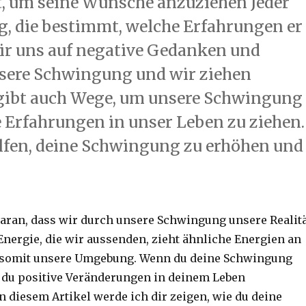
, um seine Wünsche anzuziehen Jeder
, die bestimmt, welche Erfahrungen er
ir uns auf negative Gedanken und
nsere Schwingung und wir ziehen
s gibt auch Wege, um unsere Schwingung
 Erfahrungen in unser Leben zu ziehen.
helfen, deine Schwingung zu erhöhen und
 daran, dass wir durch unsere Schwingung unsere Realit
Energie, die wir aussenden, zieht ähnliche Energien an
t somit unsere Umgebung. Wenn du deine Schwingung
 du positive Veränderungen in deinem Leben
n diesem Artikel werde ich dir zeigen, wie du deine