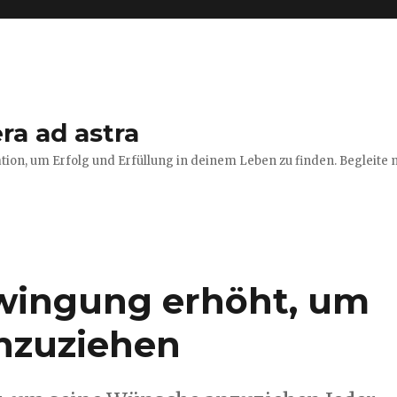
ra ad astra
tion, um Erfolg und Erfüllung in deinem Leben zu finden. Begleite m
wingung erhöht, um
nzuziehen