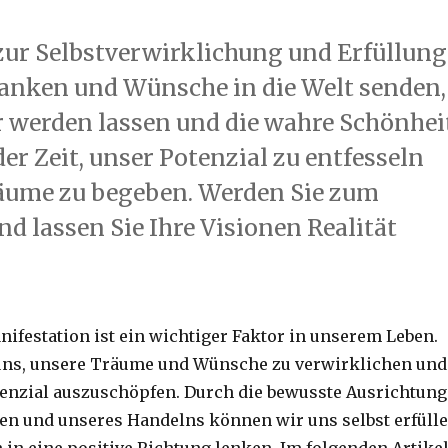
 zur Selbstverwirklichung und Erfüllung
anken und Wünsche in die Welt senden,
 werden lassen und die wahre Schönhei
der Zeit, unser Potenzial zu entfesseln
räume zu begeben. Werden Sie zum
d lassen Sie Ihre Visionen Realität
nifestation ist ein wichtiger Faktor in unserem Leben.
 uns, unsere Träume und Wünsche zu verwirklichen und
tenzial auszuschöpfen. Durch die bewusste Ausrichtung
n und unseres Handelns können wir uns selbst erfüll