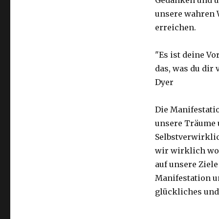
Gedanken und un
unsere wahren 
erreichen.
"Es ist deine Vo
das, was du dir
Dyer
Die Manifestati
unsere Träume 
Selbstverwirkli
wir wirklich w
auf unsere Ziele
Manifestation un
glückliches und 