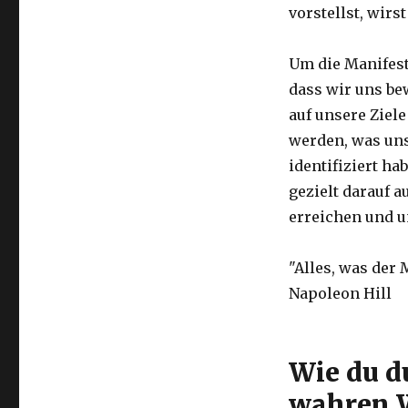
vorstellst, wirs
Um die Manifest
dass wir uns be
auf unsere Ziel
werden, was uns
identifiziert h
gezielt darauf a
erreichen und u
"Alles, was der 
Napoleon Hill
Wie du d
wahren W