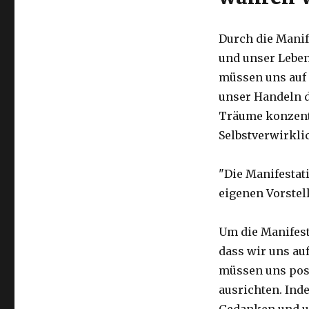
Durch die Mani
und unser Leben
müssen uns auf 
unser Handeln d
Träume konzent
Selbstverwirkli
"Die Manifestat
eigenen Vorstel
Um die Manifest
dass wir uns au
müssen uns pos
ausrichten. Ind