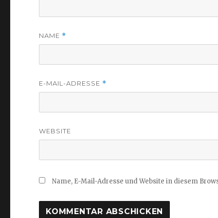
NAME
*
E-MAIL-ADRESSE
*
WEBSITE
Name, E-Mail-Adresse und Website in diesem Brow