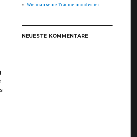
l
Wie man seine Träume manifestiert
NEUESTE KOMMENTARE
d
u
as