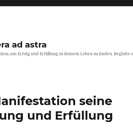
ra ad astra
tion, um Erfolg und Erfüllung in deinem Leben zu finden. Begleite m
nifestation seine
hung und Erfüllung