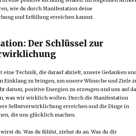
 in eine positive Richtung lenken. Im folgenden Artike
ren, wie du durch Manifestation deine
chung und Erfüllung erreichen kannst.
ation: Der Schlüssel zur
rwirklichung
st eine Technik, die darauf abzielt, unsere Gedanken un
n Einklang zu bringen, um unsere Wünsche und Ziele z
eht darum, positive Energien zu erzeugen und uns auf d
n, was wir wirklich wollen. Durch die Manifestation
re Selbstverwirklichung erreichen und die Dinge in
hen, die uns glücklich machen.
wirst du. Was du fühlst, ziehst du an. Was du dir