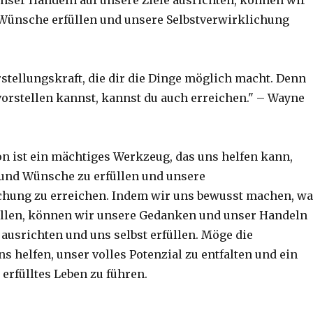
ser Handeln auf unsere Ziele ausrichten, können wir
Wünsche erfüllen und unsere Selbstverwirklichung
rstellungskraft, die dir die Dinge möglich macht. Denn
 vorstellen kannst, kannst du auch erreichen." – Wayne
on ist ein mächtiges Werkzeug, das uns helfen kann,
und Wünsche zu erfüllen und unsere
chung zu erreichen. Indem wir uns bewusst machen, w
ollen, können wir unsere Gedanken und unser Handeln
 ausrichten und uns selbst erfüllen. Möge die
s helfen, unser volles Potenzial zu entfalten und ein
erfülltes Leben zu führen.