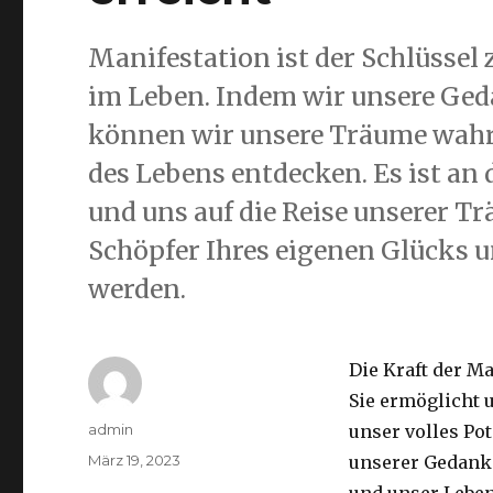
Manifestation ist der Schlüssel
im Leben. Indem wir unsere Ged
können wir unsere Träume wahr
des Lebens entdecken. Es ist an 
und uns auf die Reise unserer T
Schöpfer Ihres eigenen Glücks un
werden.
Die Kraft der Ma
Sie ermöglicht
Autor
admin
unser volles Po
Veröffentlicht
März 19, 2023
unserer Gedanke
am