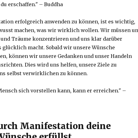
t du erschaffen." – Buddha
ation erfolgreich anwenden zu können, ist es wichtig,
wusst machen, was wir wirklich wollen. Wir müssen u
e und Träume konzentrieren und uns klar darüber
 glücklich macht. Sobald wir unsere Wünsche
aben, können wir unsere Gedanken und unser Handeln
usrichten. Dies wird uns helfen, unsere Ziele zu
ns selbst verwirklichen zu können.
Mensch sich vorstellen kann, kann er erreichen." –
urch Manifestation deine
ünsche erfüllst