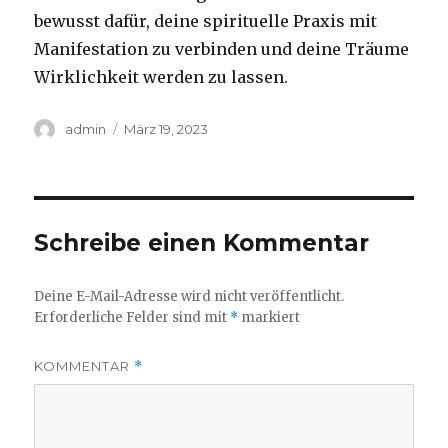
bewusst dafür, deine spirituelle Praxis mit
Manifestation zu verbinden und deine Träume
Wirklichkeit werden zu lassen.
Autor
Veröffentlicht
admin
März 19, 2023
am
Schreibe einen Kommentar
Deine E-Mail-Adresse wird nicht veröffentlicht.
Erforderliche Felder sind mit
*
markiert
KOMMENTAR
*