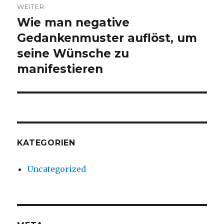
WEITER
Wie man negative
Nächster
Beitrag:
Gedankenmuster auflöst, um
seine Wünsche zu
manifestieren
KATEGORIEN
Uncategorized